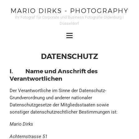
MARIO DIRKS - PHOTOGRAPHY
Ihr Fotograf für Corporate und Business Fotografie Oldenburg I
Düsseldorf
DATENSCHUTZ
I. Name und Anschrift des
Verantwortlichen
Der Verantwortliche im Sinne der Datenschutz-
Grundverordnung und anderer nationaler
Datenschutzgesetze der Mitgliedsstaaten sowie
sonstiger datenschutzrechtlicher Bestimmungen ist:
Mario Dirks
Achternstrasse 51