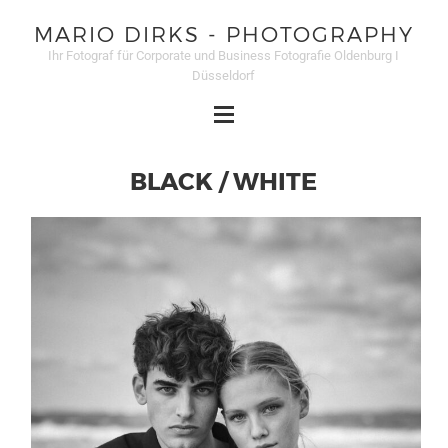
MARIO DIRKS - PHOTOGRAPHY
Ihr Fotograf für Corporate und Business Fotografie Oldenburg I
Düsseldorf
BLACK / WHITE