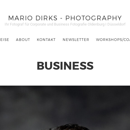
MARIO DIRKS - PHOTOGRAPHY
Ihr Fotograf für Corporate und Business Fotografie Oldenburg I Düsseldorf
EISE
ABOUT
KONTAKT
NEWSLETTER
WORKSHOPS/CO
BUSINESS