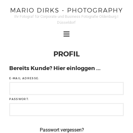
MARIO DIRKS - PHOTOGRAPHY
Ihr Fotograf für Corporate und Business Fotografie Oldenburg I
Düsseldorf
PROFIL
Bereits Kunde? Hier einloggen ...
E-MAIL ADRESSE:
PASSWORT:
Passwort vergessen?