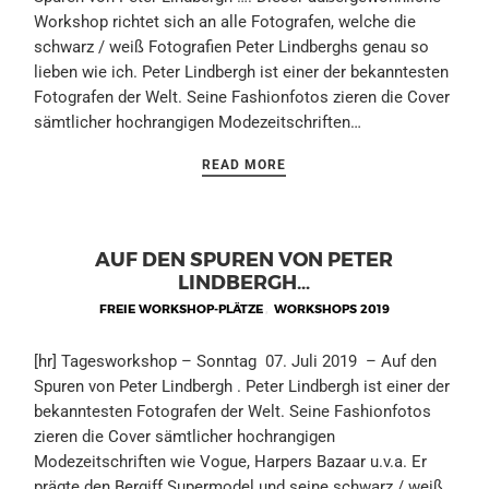
Workshop richtet sich an alle Fotografen, welche die
schwarz / weiß Fotografien Peter Lindberghs genau so
lieben wie ich. Peter Lindbergh ist einer der bekanntesten
Fotografen der Welt. Seine Fashionfotos zieren die Cover
sämtlicher hochrangigen Modezeitschriften…
READ MORE
AUF DEN SPUREN VON PETER
LINDBERGH…
FREIE WORKSHOP-PLÄTZE
,
WORKSHOPS 2019
[hr] Tagesworkshop – Sonntag 07. Juli 2019 – Auf den
Spuren von Peter Lindbergh . Peter Lindbergh ist einer der
bekanntesten Fotografen der Welt. Seine Fashionfotos
zieren die Cover sämtlicher hochrangigen
Modezeitschriften wie Vogue, Harpers Bazaar u.v.a. Er
prägte den Bergiff Supermodel und seine schwarz / weiß