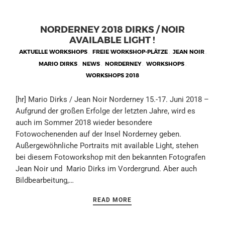
NORDERNEY 2018 DIRKS / NOIR
AVAILABLE LIGHT !
AKTUELLE WORKSHOPS
,
FREIE WORKSHOP-PLÄTZE
,
JEAN NOIR
,
MARIO DIRKS
,
NEWS
,
NORDERNEY
,
WORKSHOPS
,
WORKSHOPS 2018
[hr] Mario Dirks / Jean Noir Norderney 15.-17. Juni 2018 –
Aufgrund der großen Erfolge der letzten Jahre, wird es
auch im Sommer 2018 wieder besondere
Fotowochenenden auf der Insel Norderney geben.
Außergewöhnliche Portraits mit available Light, stehen
bei diesem Fotoworkshop mit den bekannten Fotografen
Jean Noir und Mario Dirks im Vordergrund. Aber auch
Bildbearbeitung,…
READ MORE