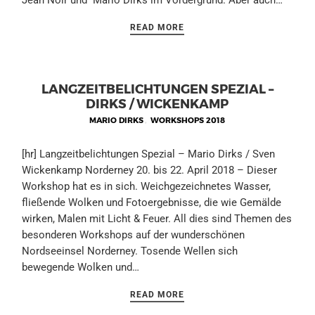
Jean Noir und Mario Dirks im Vordergrund. Aber auch…
READ MORE
LANGZEITBELICHTUNGEN SPEZIAL –
DIRKS / WICKENKAMP
MARIO DIRKS
,
WORKSHOPS 2018
[hr] Langzeitbelichtungen Spezial – Mario Dirks / Sven
Wickenkamp Norderney 20. bis 22. April 2018 – Dieser
Workshop hat es in sich. Weichgezeichnetes Wasser,
fließende Wolken und Fotoergebnisse, die wie Gemälde
wirken, Malen mit Licht & Feuer. All dies sind Themen des
besonderen Workshops auf der wunderschönen
Nordseeinsel Norderney. Tosende Wellen sich
bewegende Wolken und…
READ MORE