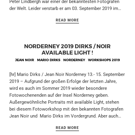
Peter Lindbergh war einer der bekanntesten Fotografen
der Welt. Leider verstarb er am 03. September 2019 im…
READ MORE
NORDERNEY 2019 DIRKS / NOIR
AVAILABLE LIGHT !
JEAN NOIR
,
MARIO DIRKS
,
NORDERNEY
,
WORKSHOPS 2019
[hr] Mario Dirks / Jean Noir Norderney 13.- 15. September
2019 – Aufgrund der großen Erfolge der letzten Jahre,
wird es auch im Sommer 2019 wieder besondere
Fotowochenenden auf der Insel Norderney geben.
Außergewöhnliche Portraits mit available Light, stehen
bei diesem Fotoworkshop mit den bekannten Fotografen
Jean Noir und Mario Dirks im Vordergrund. Aber auch…
READ MORE