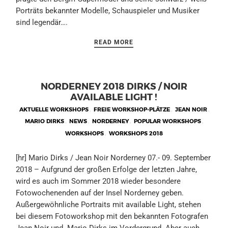
Porträts bekannter Modelle, Schauspieler und Musiker
sind legendär….
READ MORE
NORDERNEY 2018 DIRKS / NOIR
AVAILABLE LIGHT !
AKTUELLE WORKSHOPS
,
FREIE WORKSHOP-PLÄTZE
,
JEAN NOIR
,
MARIO DIRKS
,
NEWS
,
NORDERNEY
,
POPULAR WORKSHOPS
,
WORKSHOPS
,
WORKSHOPS 2018
[hr] Mario Dirks / Jean Noir Norderney 07.- 09. September
2018 – Aufgrund der großen Erfolge der letzten Jahre,
wird es auch im Sommer 2018 wieder besondere
Fotowochenenden auf der Insel Norderney geben.
Außergewöhnliche Portraits mit available Light, stehen
bei diesem Fotoworkshop mit den bekannten Fotografen