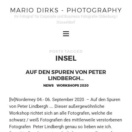
MARIO DIRKS - PHOTOGRAPHY
Ihr Fotograf für Corporate und Business Fotografie Oldenburg I
Düsseldorf
POSTS TAGGED
INSEL
AUF DEN SPUREN VON PETER
LINDBERGH…
NEWS
,
WORKSHOPS 2020
[hr]Norderney 04.- 06. September 2020 – Auf den Spuren
von Peter Lindbergh …. Dieser außergewöhnliche
Workshop richtet sich an alle Fotografen, welche die
schwarz / weiß Fotografien des mittlerweile verstorbenen
Fotografen Peter Lindbergh genau so lieben wie ich.