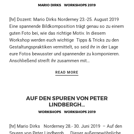
MARIO DIRKS
,
WORKSHOPS 2019
[hr] Dozent: Mario Dirks Norderney 23.-25. August 2019
Eine spannende Bildkomposition trägt genau so zu einem
guten Foto bei, wie das richtige Motiv. In diesem
Workshop werden euch wichtige Tipps & Tricks zu den
Gestaltungspraktiken vermittelt, so seid ihr in der Lage
eure Fotos bewusster und spannender zu komponieren.
Anschließend streift ihr zusammen mit…
READ MORE
AUF DEN SPUREN VON PETER
LINDBERGH…
WORKSHOPS
,
WORKSHOPS 2019
[hr] Mario Dirks Norderney 28.- 30. Juni 2019 – Auf den
Spuren von Peter Lindbergh …. Dieser außergewöhnliche