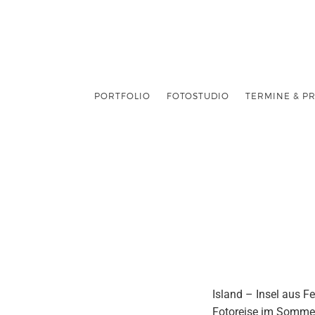
PORTFOLIO
FOTOSTUDIO
TERMINE & PR
Island – Insel aus F
Fotoreise im Sommer 