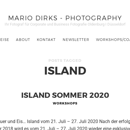
MARIO DIRKS - PHOTOGRAPHY
Ihr Fotograf für Corporate und Business Fotografie Oldenburg I Düsseldorf
EISE
ABOUT
KONTAKT
NEWSLETTER
WORKSHOPS/CO
POSTS TAGGED
ISLAND
ISLAND SOMMER 2020
WORKSHOPS
euer und Eis… Island vom 21. Juli – 27. Juli 2020 Nach der erfol
2018 wird es vom 21. Juli – 27. Juli 2020 wieder eine exklusiv