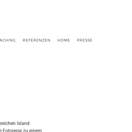
ACHING
REFERENZEN
HOME
PRESSE
greichen Island
e Fotoreise zu einem