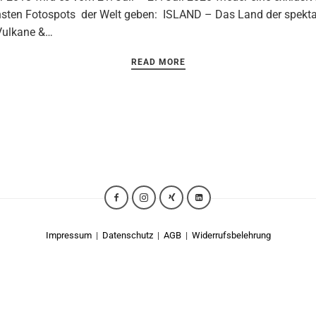
sten Fotospots der Welt geben: ISLAND – Das Land der spekta
 Vulkane &…
READ MORE
Impressum
|
Datenschutz
|
AGB
|
Widerrufsbelehrung