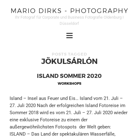
MARIO DIRKS - PHOTOGRAPHY
Ihr Fotograf für Corporate und Business Fotografie Oldenburg I
Düsseldorf
POSTS TAGGED
JÖKULSÁRLÓN
ISLAND SOMMER 2020
WORKSHOPS
Island – Insel aus Feuer und Eis… Island vom 21. Juli –
27. Juli 2020 Nach der erfolgreichen Island Fotoreise im
Sommer 2018 wird es vom 21. Juli – 27. Juli 2020 wieder
eine exklusive Fotoreise zu einem der
außergewöhnlichsten Fotospots der Welt geben:
ISLAND – Das Land der spektakulären Wasserfälle,