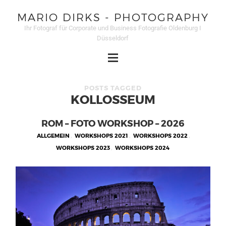
MARIO DIRKS - PHOTOGRAPHY
Ihr Fotograf für Corporate und Business Fotografie Oldenburg I
Düsseldorf
POSTS TAGGED
KOLLOSSEUM
ROM – FOTO WORKSHOP – 2026
ALLGEMEIN
,
WORKSHOPS 2021
,
WORKSHOPS 2022
,
WORKSHOPS 2023
,
WORKSHOPS 2024