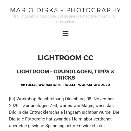
MARIO DIRKS - PHOTOGRAPHY
Ihr Fotograf für Corporate und Business Fotografie Oldenburg I
Düsseldorf
POSTS TAGGED
LIGHTROOM CC
LIGHTROOM – GRUNDLAGEN, TIPPS &
TRICKS
AKTUELLE WORKSHOPS
,
ROLLEI
,
WORKSHOPS 2020
[hr] Workshop-Beschreibung Oldenburg, 08. November
2020. Zur analogen Zeit, war es wie Magie, wenn das
Bild in der Entwicklerschale langsam sichtbar wurde. Die
Digitale Fotografie hat zwar das Heimlabor verdrängt,
aber eine gewisse Spannung beim Entwickeln der