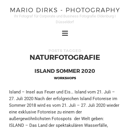
MARIO DIRKS - PHOTOGRAPHY
Ihr Fotograf für Corporate und Business Fotografie Oldenburg I
Düsseldorf
POSTS TAGGED
NATURFOTOGRAFIE
ISLAND SOMMER 2020
WORKSHOPS
Island – Insel aus Feuer und Eis… Island vom 21. Juli –
27. Juli 2020 Nach der erfolgreichen Island Fotoreise im
Sommer 2018 wird es vom 21. Juli – 27. Juli 2020 wieder
eine exklusive Fotoreise zu einem der
außergewöhnlichsten Fotospots der Welt geben:
ISLAND – Das Land der spektakulären Wasserfälle,