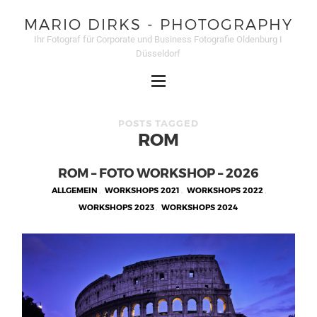
MARIO DIRKS - PHOTOGRAPHY
Ihr Fotograf für Corporate und Business Fotografie Oldenburg I
Düsseldorf
POSTS TAGGED
ROM
ROM – FOTO WORKSHOP – 2026
ALLGEMEIN
,
WORKSHOPS 2021
,
WORKSHOPS 2022
,
WORKSHOPS 2023
,
WORKSHOPS 2024