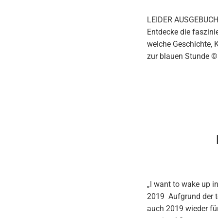
LEIDER AUSGEBUCHT !
Entdecke die faszin
welche Geschichte, K
zur blauen Stunde ©
„I want to wake up i
2019 Aufgrund der to
auch 2019 wieder fü