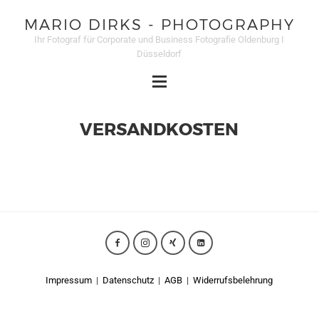
MARIO DIRKS - PHOTOGRAPHY
Ihr Fotograf für Corporate und Business Fotografie Oldenburg I
Düsseldorf
VERSANDKOSTEN
Impressum
|
Datenschutz
|
AGB
|
Widerrufsbelehrung