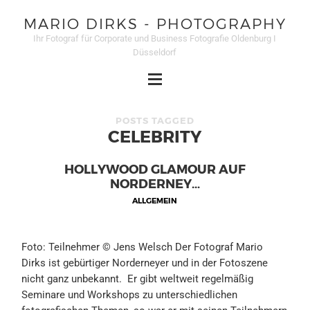
MARIO DIRKS - PHOTOGRAPHY
Ihr Fotograf für Corporate und Business Fotografie Oldenburg I
Düsseldorf
POSTS TAGGED
CELEBRITY
HOLLYWOOD GLAMOUR AUF
NORDERNEY…
ALLGEMEIN
Foto: Teilnehmer © Jens Welsch Der Fotograf Mario
Dirks ist gebürtiger Norderneyer und in der Fotoszene
nicht ganz unbekannt. Er gibt weltweit regelmäßig
Seminare und Workshops zu unterschiedlichen