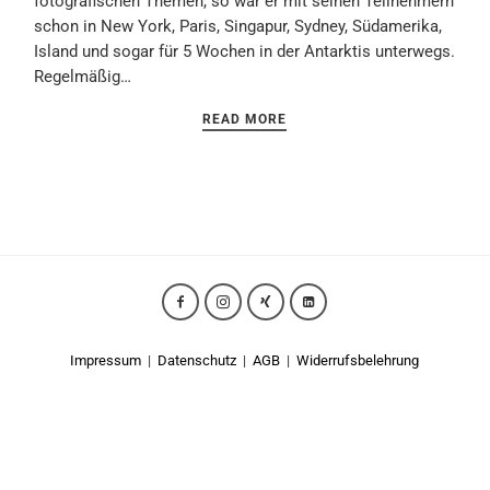
fotografischen Themen, so war er mit seinen Teilnehmern
schon in New York, Paris, Singapur, Sydney, Südamerika,
Island und sogar für 5 Wochen in der Antarktis unterwegs.
Regelmäßig…
READ MORE
Impressum
|
Datenschutz
|
AGB
|
Widerrufsbelehrung