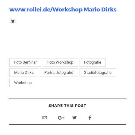
www.rollei.de/Workshop Mario Dirks
[hr]
Foto Seminar
Foto Workshop
Fotografie
Mario Dirks
Portraitfotografie
Studiofotografie
Workshop
SHARE THIS POST