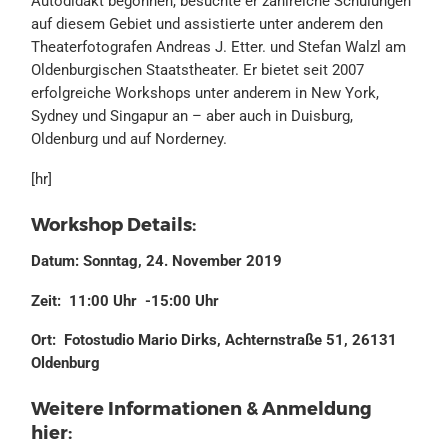
Autodidakt begonnen, besuchte er zahlreiche Schulungen
auf diesem Gebiet und assistierte unter anderem den
Theaterfotografen Andreas J. Etter. und Stefan Walzl am
Oldenburgischen Staatstheater. Er bietet seit 2007
erfolgreiche Workshops unter anderem in New York,
Sydney und Singapur an – aber auch in Duisburg,
Oldenburg und auf Norderney.
[hr]
Workshop Details:
Datum: Sonntag, 24. November 2019
Zeit: 11:00 Uhr -15:00 Uhr
Ort:
Fotostudio Mario Dirks, Achternstraße 51, 26131
Oldenburg
Weitere Informationen & Anmeldung
hier: