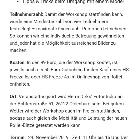
Tipps & Tricks beim Umgang mit einem Model
Teilnehmerzahl:
Damit der Workshop stattfinden kann,
wurde eine Mindestanzahl von vier Teilnehmern
festgelegt – maximal können acht Personen teilnehmen.
So können wir eine individuelle Betreuung gewährleiten
und jeder hat die Möglichkeit ausreichend Bilder zu
machen.
Kosten:
In den 99 Euro, die der Workshop kostet, ist
jeweils auch ein 50-Euro-Gutschein für den Kauf eines HS
Freeze 6s oder HS Freeze 4s im Onlineshop von Rollei
enthalten.
Ort:
Veranstaltungsort wird Herrn Dirks‘ Fotostudio an
der Achternstraße 51, 26122 Oldenburg sein. Bei gutem
Wetter wird der Workshop auch im Freien stattfinden,
sodass auch gleich die Mobilität und Leistung der neuen
Rollei-Blitze getestet werden kann.
Termin:
24. November 2019. Zeit: 11 Uhr bis 15 Uhr. Der