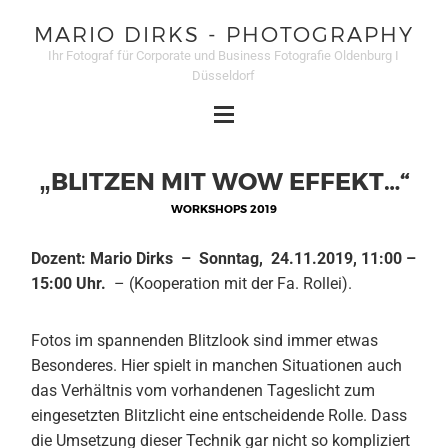
MARIO DIRKS - PHOTOGRAPHY
Ihr Fotograf für Corporate und Business Fotografie Oldenburg I
Düsseldorf
„BLITZEN MIT WOW EFFEKT…“
WORKSHOPS 2019
Dozent: Mario Dirks – Sonntag, 24.11.2019, 11:00 –
15:00 Uhr.
– (Kooperation mit der Fa. Rollei).
Fotos im spannenden Blitzlook sind immer etwas
Besonderes. Hier spielt in manchen Situationen auch
das Verhältnis vom vorhandenen Tageslicht zum
eingesetzten Blitzlicht eine entscheidende Rolle. Dass
die Umsetzung dieser Technik gar nicht so kompliziert