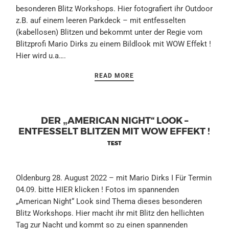
besonderen Blitz Workshops. Hier fotografiert ihr Outdoor
z.B. auf einem leeren Parkdeck – mit entfesselten
(kabellosen) Blitzen und bekommt unter der Regie vom
Blitzprofi Mario Dirks zu einem Bildlook mit WOW Effekt !
Hier wird u.a….
READ MORE
DER „AMERICAN NIGHT“ LOOK –
ENTFESSELT BLITZEN MIT WOW EFFEKT !
TEST
Oldenburg 28. August 2022 – mit Mario Dirks I Für Termin
04.09. bitte HIER klicken ! Fotos im spannenden
„American Night“ Look sind Thema dieses besonderen
Blitz Workshops. Hier macht ihr mit Blitz den hellichten
Tag zur Nacht und kommt so zu einen spannenden