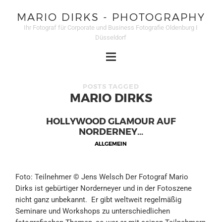
MARIO DIRKS - PHOTOGRAPHY
Ihr Fotograf für Corporate und Business Fotografie Oldenburg I
Düsseldorf
POSTS TAGGED
MARIO DIRKS
HOLLYWOOD GLAMOUR AUF
NORDERNEY…
ALLGEMEIN
Foto: Teilnehmer © Jens Welsch Der Fotograf Mario
Dirks ist gebürtiger Norderneyer und in der Fotoszene
nicht ganz unbekannt. Er gibt weltweit regelmäßig
Seminare und Workshops zu unterschiedlichen