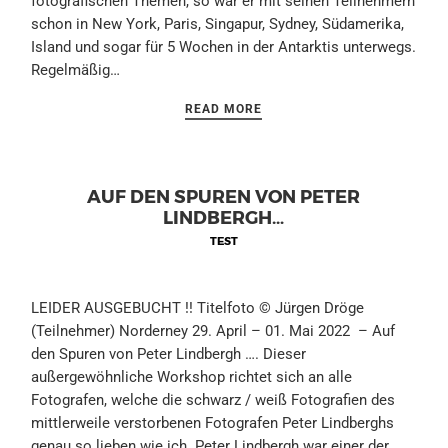
fotografischen Themen, so war er mit seinen Teilnehmern
schon in New York, Paris, Singapur, Sydney, Südamerika,
Island und sogar für 5 Wochen in der Antarktis unterwegs.
Regelmäßig…
READ MORE
AUF DEN SPUREN VON PETER
LINDBERGH…
TEST
LEIDER AUSGEBUCHT !! Titelfoto © Jürgen Dröge
(Teilnehmer) Norderney 29. April – 01. Mai 2022 – Auf
den Spuren von Peter Lindbergh …. Dieser
außergewöhnliche Workshop richtet sich an alle
Fotografen, welche die schwarz / weiß Fotografien des
mittlerweile verstorbenen Fotografen Peter Lindberghs
genau so lieben wie ich. Peter Lindbergh war einer der