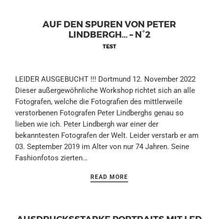
AUF DEN SPUREN VON PETER
LINDBERGH… – N°2
TEST
LEIDER AUSGEBUCHT !!! Dortmund 12. November 2022
Dieser außergewöhnliche Workshop richtet sich an alle
Fotografen, welche die Fotografien des mittlerweile
verstorbenen Fotografen Peter Lindberghs genau so
lieben wie ich. Peter Lindbergh war einer der
bekanntesten Fotografen der Welt. Leider verstarb er am
03. September 2019 im Alter von nur 74 Jahren. Seine
Fashionfotos zierten…
READ MORE
AUSDRUCKSSTARKE PORTRAITS MIT LED