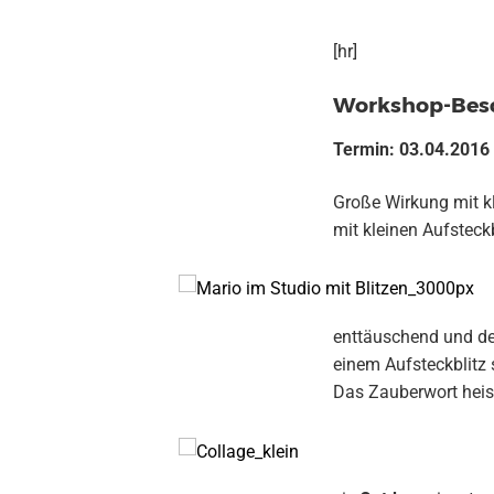
[hr]
Workshop-Bes
Termin: 03.04.2016
Große Wirkung mit kl
mit kleinen Aufsteck
enttäuschend und der
einem Aufsteckblitz 
Das Zauberwort hei