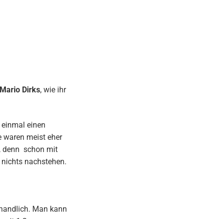
 Mario Dirks
, wie ihr
 einmal einen
e waren meist eher
t, denn schon mit
 nichts nachstehen.
d handlich. Man kann