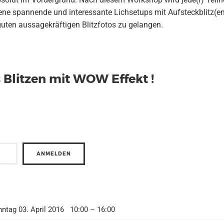
dene spannende und interessante Lichsetups mit Aufsteckblitz(
guten aussagekräftigen Blitzfotos zu gelangen.
s Blitzen mit WOW Effekt !
ntag 03. April 2016 10:00 – 16:00