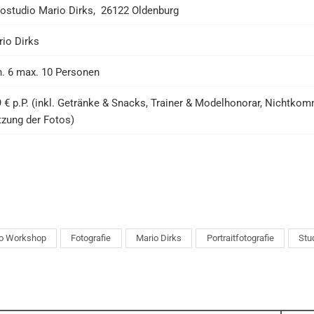
ostudio Mario Dirks, 26122 Oldenburg
io Dirks
. 6 max. 10 Personen
 € p.P. (inkl. Getränke & Snacks, Trainer & Modelhonorar, Nichtkom
zung der Fotos)
o Workshop
Fotografie
Mario Dirks
Portraitfotografie
Stu