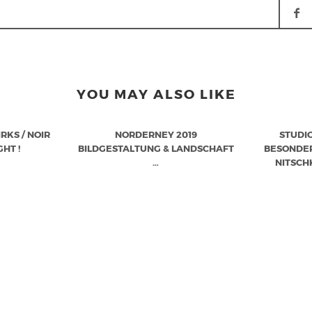
YOU MAY ALSO LIKE
RKS / NOIR
NORDERNEY 2019
STUDI
GHT !
BILDGESTALTUNG & LANDSCHAFT
BESONDER
…
NITSCH