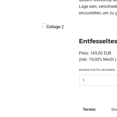
Lage sein, verschie
einzustellen, um zu 
Entfesselte
Preis:
169,00 EUR
(inkl. 19,00% MwSt.)
WORKSHOPTEILNEHMER:
Termin:
Son