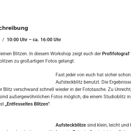
chreibung
/
10:00 Uhr – ca. 16:00 Uhr
einen Blitzen. In diesem Workshop zeigt euch der
Profifotograf
blitzen zu großartigen Fotos gelangt.
Fast jeder von euch hat sicher schon
Aufsteckblitz benutzt. Die Ergebniss
 Blitz verschwand schnell wieder in der Fototasche. Zu Unrech
sind außergewöhnlichen Fotos möglich, die einem Studioblitz in
sst
„Entfesseltes Blitzen“
.
Aufsteckblitze
sind klein, leicht un