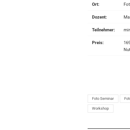
Ort:
Fot
Dozent:
Mar
Teilnehmer:
min
Preis:
169
Nut
Foto Seminar
Fot
Workshop