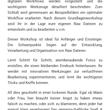
digitalen Workflows werden vorgestellt und die
wichtigsten Werkzeuge detailliert beschrieben. Zum
Schluß wird gemeinsam an Beispielbildern ein optimaler
Workflow erarbeitet. Nach diesem Grundlagenworkshop
seid ihr in der Lage eure eigenen Raw Dateien zu
entwickeln und zu bearbeiten u.v.m.
Dieser Workshop ist ideal für Anfänger und Einsteiger.
Die Schwerpunkte liegen auf der Entwicklung,
Verarbeitung und Organisation von Raw Dateien.
Lernt Schritt für Schritt, atemberaubende Fotos zu
erstellen, die einen bleibenden Eindruck hinterlassen. Ihr
werdet mit innovativen Werkzeugen zur verlustfreien
Bearbeitung experimentieren, und lernt die wichtigsten
Tricks und Kniffe kennen.
All dies geschieht in einer lockeren Runde. Egal ob Mann
oder Frau, hier braucht keiner Angst zu haben etwas
falsch zu machen, oder sich zu blamieren, denn jeder hat
einmal klein angefangen! Der gemeinschaftliche Spaß &