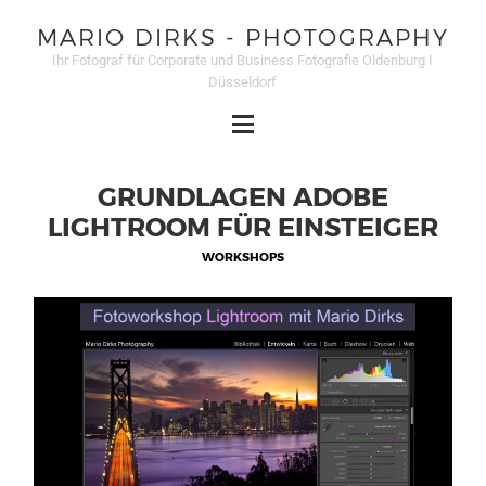
MARIO DIRKS - PHOTOGRAPHY
Ihr Fotograf für Corporate und Business Fotografie Oldenburg I
Düsseldorf
GRUNDLAGEN ADOBE
LIGHTROOM FÜR EINSTEIGER
WORKSHOPS