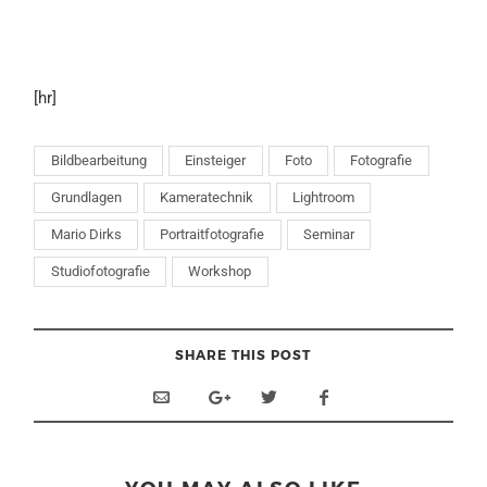
[hr]
Bildbearbeitung
Einsteiger
Foto
Fotografie
Grundlagen
Kameratechnik
Lightroom
Mario Dirks
Portraitfotografie
Seminar
Studiofotografie
Workshop
SHARE THIS POST