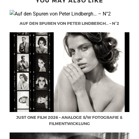
YOU MAY ALSO LIKE
AUF DEN SPUREN VON PETER LINDBERGH… – N°2
JUST ONE FILM 2026 – ANALOGE S/W FOTOGRAFIE &
FILMENTWICKLUNG