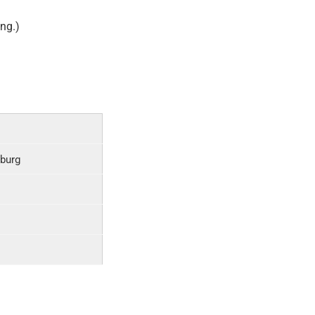
ng.)
nburg