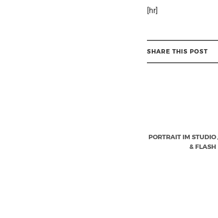
[hr]
SHARE THIS POST
PORTRAIT IM STUDIO 
& FLASH