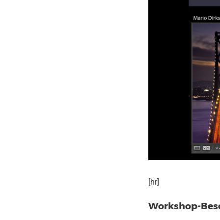
[hr]
Workshop-Bes