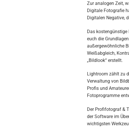
Zur analogen Zeit, w
Digitale Fotografie 
Digitalen Negative, 
Das kostengünstige 
euch die Grundlagen 
außergewöhnliche Bil
Weißabgleich, Kontra
„Bildlook“ erstellt.
Lightroom zählt zu d
Verwaltung von Bildb
Profis und Amateure
Fotoprogramme entw
Der Profifotograf & T
der Software im Über
wichtigsten Werkzeug