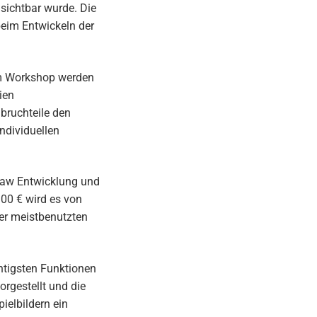
 sichtbar wurde. Die
beim Entwickeln der
em Workshop werden
ien
bruchteile den
ndividuellen
 Raw Entwicklung und
100 € wird es von
er meistbenutzten
chtigsten Funktionen
orgestellt und die
ielbildern ein