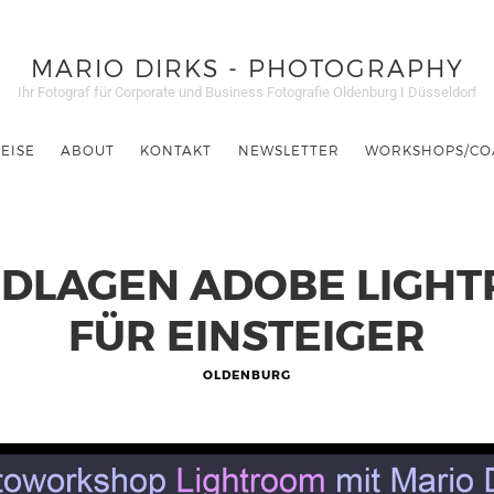
MARIO DIRKS - PHOTOGRAPHY
Ihr Fotograf für Corporate und Business Fotografie Oldenburg I Düsseldorf
EISE
ABOUT
KONTAKT
NEWSLETTER
WORKSHOPS/CO
DLAGEN ADOBE LIGH
FÜR EINSTEIGER
OLDENBURG