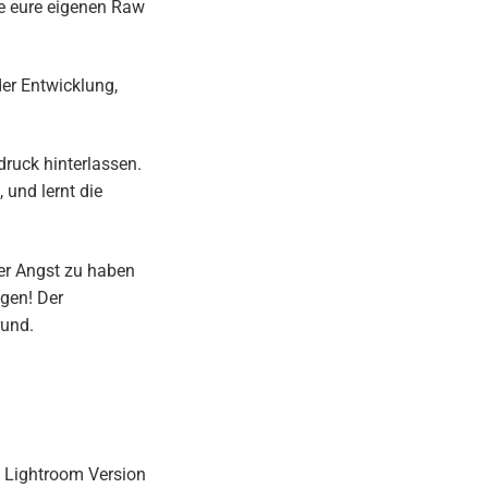
ge eure eigenen Raw
der Entwicklung,
druck hinterlassen.
 und lernt die
ner Angst zu haben
ngen! Der
rund.
e Lightroom Version