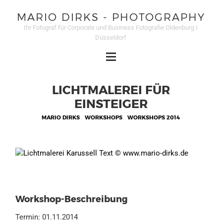
MARIO DIRKS - PHOTOGRAPHY
Ihr Fotograf für Corporate und Business Fotografie Oldenburg I
Düsseldorf
LICHTMALEREI FÜR
EINSTEIGER
MARIO DIRKS
,
WORKSHOPS
,
WORKSHOPS 2014
Workshop-Beschreibung
Termin: 01.11.2014