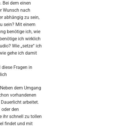
e. Bei dem einen
der Wunsch nach
er abhängig zu sein,
zu sein? Mit einem
ng benötige ich, wie
benötige ich wirklich
udio? Wie „setze“ ich
 wie gehe ich damit
 diese Fragen in
lich
ht. Neben dem Umgang
 schon vorhandenen
Dauerlicht arbeitet.
“ oder den
ihr schnell zu tollen
l findet und mit