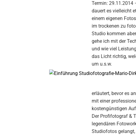
Termin: 29.11.2014 –
dauert es vielleicht
einem eigenen Fotost
im trockenen zu foto
Studio kommen aber a
gehe ich mit der Tec
und wie viel Leistun
das Licht richtig, w
um u.s.w.
erläutert, bevor es
mit einer profession
kostengünstigen Aufst
Der Profifotograf & T
legendären Fotoworks
Studiofotos gelangt,