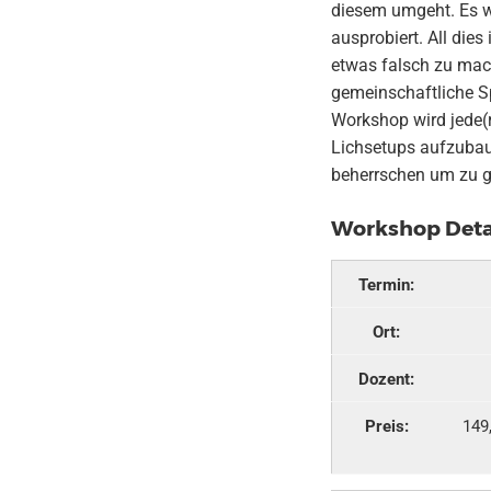
diesem umgeht. Es w
ausprobiert. All die
etwas falsch zu mach
gemeinschaftliche S
Workshop wird jede(r
Lichsetups aufzubau
beherrschen um zu g
Workshop Deta
Termin:
Ort:
Dozent:
Preis:
149