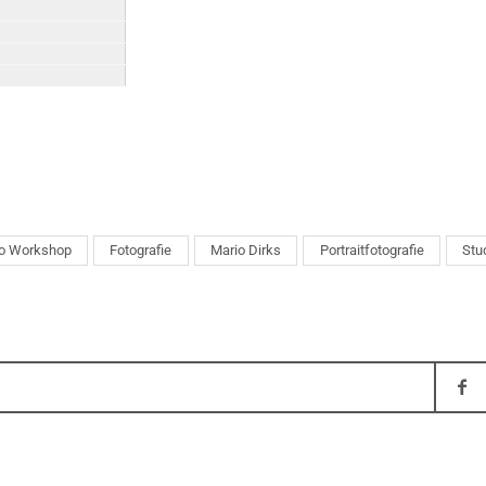
o Workshop
Fotografie
Mario Dirks
Portraitfotografie
Stu