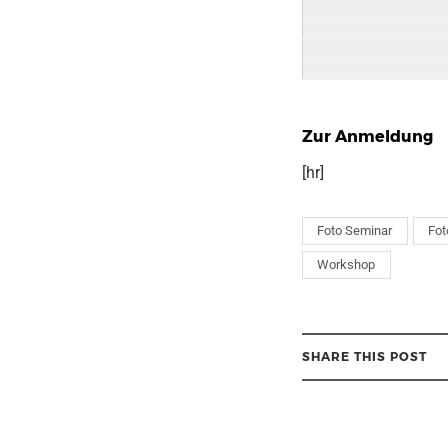
Zur Anmeldung
[hr]
Foto Seminar
Fot
Workshop
SHARE THIS POST