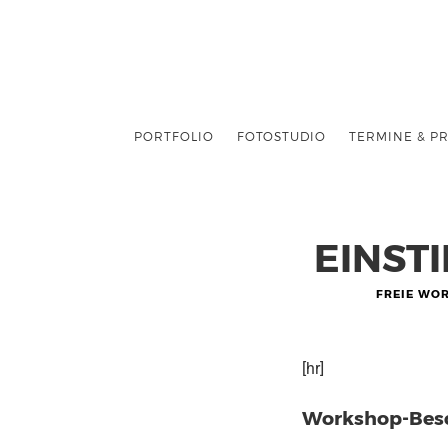
PORTFOLIO
FOTOSTUDIO
TERMINE & PR
EINSTI
FREIE WO
[hr]
Workshop-Bes