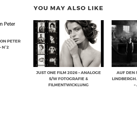
YOU MAY ALSO LIKE
VON PETER
 N°2
AUF DEN 
JUST ONE FILM 2026 – ANALOGE
LINDBERGH…
S/W FOTOGRAFIE &
–
FILMENTWICKLUNG