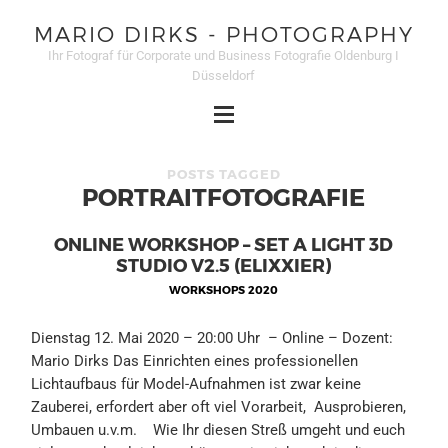
MARIO DIRKS - PHOTOGRAPHY
Ihr Fotograf für Corporate und Business Fotografie Oldenburg I
Düsseldorf
POSTS TAGGED
PORTRAITFOTOGRAFIE
ONLINE WORKSHOP – SET A LIGHT 3D
STUDIO V2.5 (ELIXXIER)
WORKSHOPS 2020
Dienstag 12. Mai 2020 – 20:00 Uhr – Online – Dozent:
Mario Dirks Das Einrichten eines professionellen
Lichtaufbaus für Model-Aufnahmen ist zwar keine
Zauberei, erfordert aber oft viel Vorarbeit, Ausprobieren,
Umbauen u.v.m. Wie Ihr diesen Streß umgeht und euch