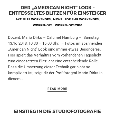
DER „AMERICAN NIGHT“ LOOK –
ENTFESSELTES BLITZEN FÜR EINSTEIGER
AKTUELLE WORKSHOPS
,
NEWS
,
POPULAR WORKSHOPS
,
WORKSHOPS
,
WORKSHOPS 2018
Dozent: Mario Dirks – Calumet Hamburg – Samstag,
13.1o.2018, 10:30 – 16:00 Uhr. – Fotos im spannenden
„American Night“ Look sind immer etwas Besonderes.
Hier spielt das Verhältnis vom vorhandenen Tageslicht
zum eingesetzten Blitzlicht eine entscheidende Rolle.
Dass die Umsetzung dieser Technik gar nicht so
kompliziert ist, zeigt dir der Profifotograf Mario Dirks in
diesem…
READ MORE
EINSTIEG IN DIE STUDIOFOTOGRAFIE