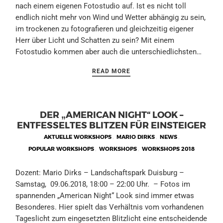
nach einem eigenen Fotostudio auf. Ist es nicht toll
endlich nicht mehr von Wind und Wetter abhängig zu sein,
im trockenen zu fotografieren und gleichzeitig eigener
Herr über Licht und Schatten zu sein? Mit einem
Fotostudio kommen aber auch die unterschiedlichsten…
READ MORE
DER „AMERICAN NIGHT“ LOOK –
ENTFESSELTES BLITZEN FÜR EINSTEIGER
AKTUELLE WORKSHOPS
,
MARIO DIRKS
,
NEWS
,
POPULAR WORKSHOPS
,
WORKSHOPS
,
WORKSHOPS 2018
Dozent: Mario Dirks – Landschaftspark Duisburg –
Samstag, 09.06.2018, 18:00 – 22:00 Uhr. – Fotos im
spannenden „American Night“ Look sind immer etwas
Besonderes. Hier spielt das Verhältnis vom vorhandenen
Tageslicht zum eingesetzten Blitzlicht eine entscheidende